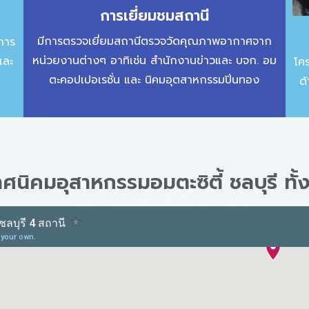
การเยี่ยมชมสถานี
มีการตรวจเยี่ยมสถานีตรวจวัดคุณภาพอากาศจาก
การ
หน่วยงานต่างๆ อาทิเช่น สำนักงานข่าวและ บจก. อม
และ
โค
ตะคอปเปอเรชั่น และ นิคมอุตสาหกรรมปิ่นทอง
ด
ิคมอุสาหกรรมอมตะซิตี้ ชลบุรี ทั้