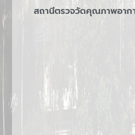
สถานีตรวจวัดคุณภาพอากา