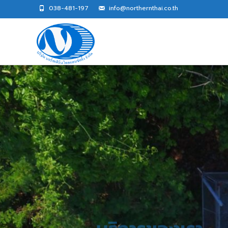
038-481-197​
info@northernthai.co.th
บริการของเรา