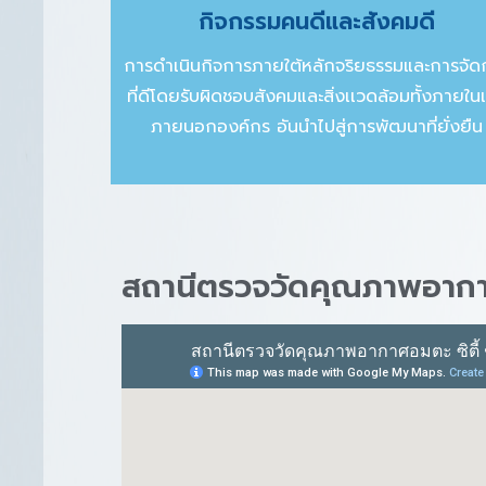
กิจกรรมคนดีและสังคมดี
การดำเนินกิจการภายใต้หลักจริยธรรมและการจัด
ที่ดีโดยรับผิดชอบสังคมและสิ่งเเวดล้อมทั้งภายใน
ภายนอกองค์กร อันนำไปสู่การพัฒนาที่ยั่งยืน
สถานีตรวจวัดคุณภาพอากาศน