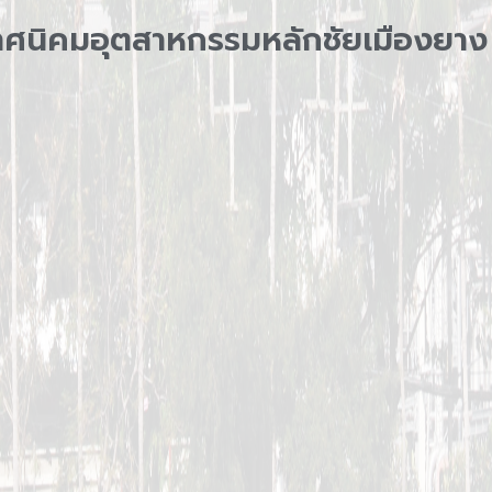
ศนิคมอุตสาหกรรมหลักชัยเมืองยาง 