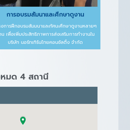
การอบรมสัมนาและศึกษาดูงาน
รงการฝึกอบรมสัมมนาและทัศนะศึกษาดูงานหลายๆ
้าน เพื่อเพิ่มประสิทธิภาพการส่งเสริมการทำงานใน
บริษัท นอร์ทเทิร์นไทยคอนซัลติ้ง จำกัด
งหมด 4 สถานี