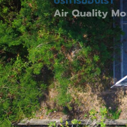
Air Quality Monit
ติดตั้งสถานี ควบคุม ตรวจสอบ
อากาศ