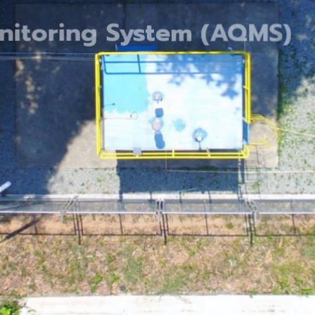
oring System (AQMS)
 และจัดทำรายงานผลการตรวจวัดคุณภาพ