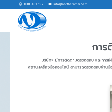
038-481-197​
info@northernthai.co.th
การต
บริษัทฯ มีการติดตามตรวจสอบ และการเฝ้าระ
สถานะเครื่องมือออนไลน์ สามารถตรวจสอบผ่านมือถื