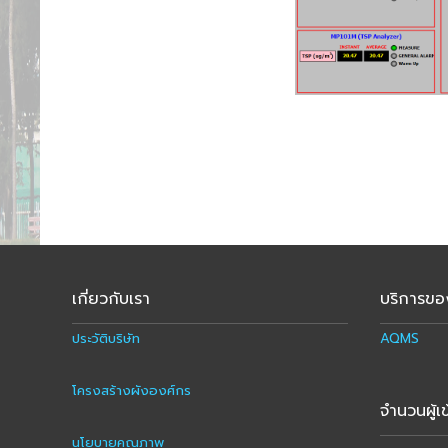
เกี่ยวกับเรา
บริการขอ
ประวัติบริษัท
AQMS
โครงสร้างผังองศ์กร
จำนวนผู้เข
นโยบายคุณภาพ