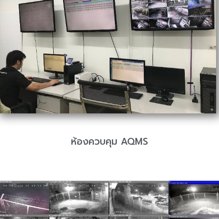
ห้องควบคุม AQMS