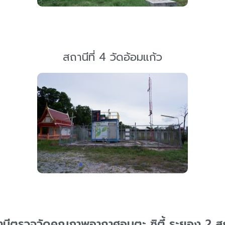
สถานีที่ 4 วัดอ้อมแก้ว
านีตรวจวัดคุณภาพอากาศอมตะ ซิตี้ ระยอง 2 สถ