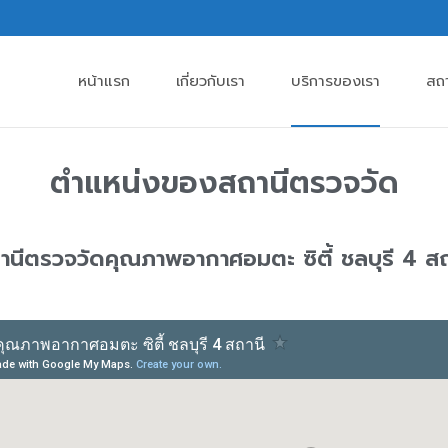
หน้าแรก
เกี่ยวกับเรา
บริการของเรา
สถ
ตำแหน่งของสถานีตรวจวัด
านีตรวจวัดคุณภาพอากาศอมตะ ซิตี้ ชลบุรี 4 สถ