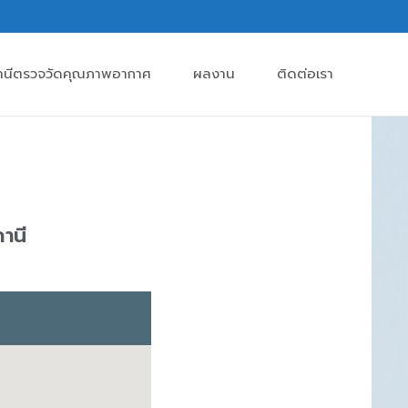
านีตรวจวัดคุณภาพอากาศ
ผลงาน
ติดต่อเรา
านี