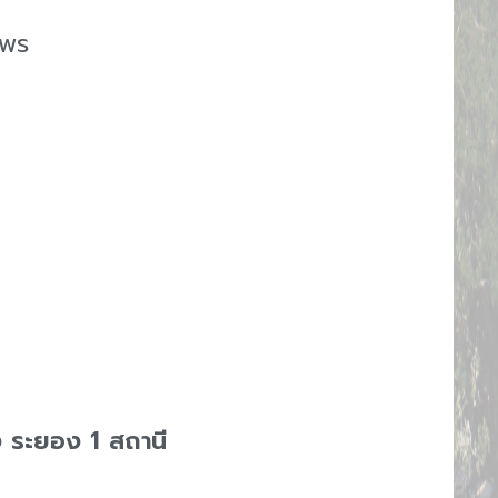
งพร
 ระยอง 1 สถานี