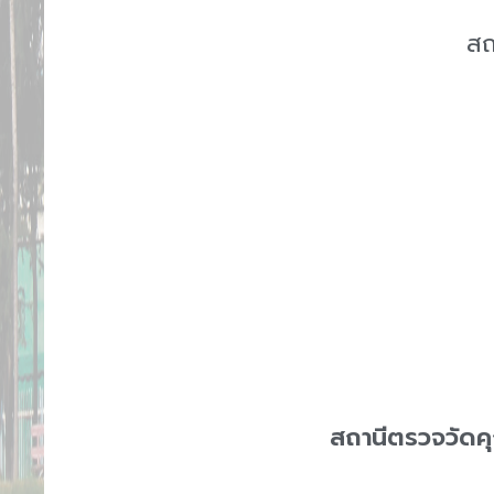
สถ
สถานีตรวจวัดค