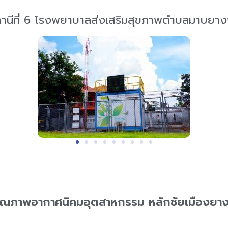
านีที่ 6 โรงพยาบาลส่งเสริมสุขภาพตำบลมาบยา
ุณภาพอากาศนิคมอุตสาหกรรม หลักชัยเมืองยาง